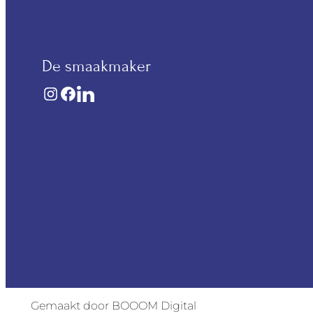
De smaakmaker
Gemaakt door BOOOM Digital