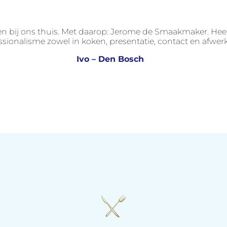
en bij ons thuis. Met daarop: Jerome de Smaakmaker. Heel
ssionalisme zowel in koken, presentatie, contact en afwer
Ivo – Den Bosch