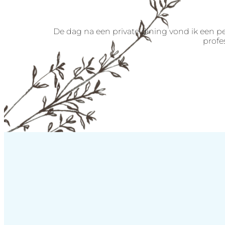
De dag na een private dining vond ik een p
profe