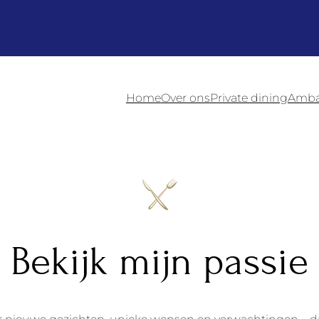
Home
Over ons
Private dining
Ambac
Bekijk mijn passie